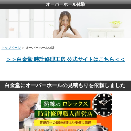
オーバーホール体験
トップページ
＞ オーバーホール体験
＞＞白金堂 時計修理工房 公式サイトはこちら＜＜
白金堂にオーバーホールの見積もりを依頼しました