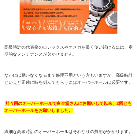
高級時計の代表格のロレックスやオメガを長く使い続けるには、定
期的なメンテナンスが欠かせません。
なかには動かなくなるまで修理不用という方もいますが、高級時計
といえど正確に時を刻んでもらうにはオーバーホールは必要です。
前々回のオーバーホールで白金堂さんにお願いして以来、2回とも
オーバーホールをお願いしました。
繊細な高級時計のオーバーホールはそれなりの費用がかかります。