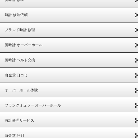
時計 修理依頼
ブランド時計 修理
腕時計 オーバーホール
腕時計 ベルト交換
白金堂 口コミ
オーバーホール体験
フランクミュラー オーバーホール
時計修理サービス
白金堂 評判